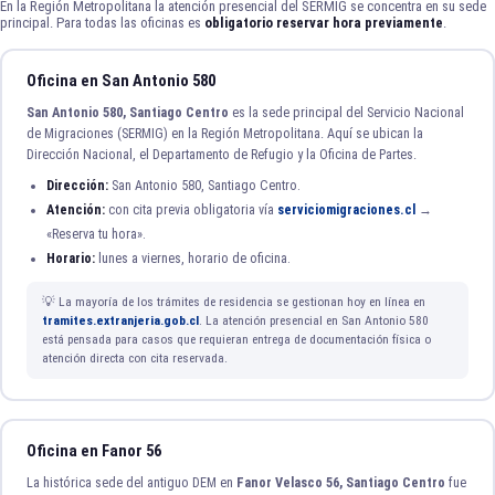
En la Región Metropolitana la atención presencial del SERMIG se concentra en su sede
principal. Para todas las oficinas es
obligatorio reservar hora previamente
.
Oficina en San Antonio 580
San Antonio 580, Santiago Centro
es la sede principal del Servicio Nacional
de Migraciones (SERMIG) en la Región Metropolitana. Aquí se ubican la
Dirección Nacional, el Departamento de Refugio y la Oficina de Partes.
Dirección:
San Antonio 580, Santiago Centro.
Atención:
con cita previa obligatoria vía
serviciomigraciones.cl
→
«Reserva tu hora».
Horario:
lunes a viernes, horario de oficina.
💡 La mayoría de los trámites de residencia se gestionan hoy en línea en
tramites.extranjeria.gob.cl
. La atención presencial en San Antonio 580
está pensada para casos que requieran entrega de documentación física o
atención directa con cita reservada.
Oficina en Fanor 56
La histórica sede del antiguo DEM en
Fanor Velasco 56, Santiago Centro
fue