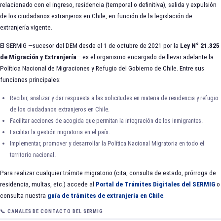
relacionado con el ingreso, residencia (temporal o definitiva), salida y expulsión
de los ciudadanos extranjeros en Chile, en función de la legislación de
extranjería vigente.
El SERMIG —sucesor del DEM desde el 1 de octubre de 2021 por la
Ley N° 21.325
de Migración y Extranjería
— es el organismo encargado de llevar adelante la
Política Nacional de Migraciones y Refugio del Gobierno de Chile. Entre sus
funciones principales:
Recibir, analizar y dar respuesta a las solicitudes en materia de residencia y refugio
de los ciudadanos extranjeros en Chile.
Facilitar acciones de acogida que permitan la integración de los inmigrantes.
Facilitar la gestión migratoria en el país.
Implementar, promover y desarrollar la Política Nacional Migratoria en todo el
territorio nacional.
Para realizar cualquier trámite migratorio (cita, consulta de estado, prórroga de
residencia, multas, etc.) accede al
Portal de Trámites Digitales del SERMIG
o
consulta nuestra
guía de trámites de extranjería en Chile
.
📞 CANALES DE CONTACTO DEL SERMIG