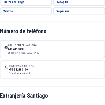
Tierra del Fuego
Tocopilla
Valdivia
Valparaíso
Número de teléfono
CALL CENTER NACIONAL
☎️
600 486 3000
Lunes a viernes, 09:00–17:00
TELÉFONO CENTRAL
📞
+56 2 3239 3100
Cobertura nacional
Extranjería Santiago