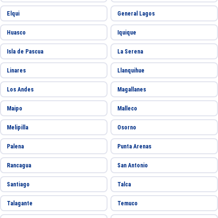
Elqui
General Lagos
Huasco
Iquique
Isla de Pascua
La Serena
Linares
Llanquihue
Los Andes
Magallanes
Maipo
Malleco
Melipilla
Osorno
Palena
Punta Arenas
Rancagua
San Antonio
Santiago
Talca
Talagante
Temuco