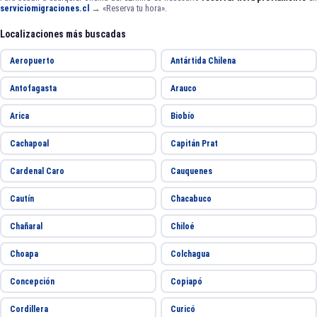
serviciomigraciones.cl
→ «Reserva tu hora».
Localizaciones más buscadas
Aeropuerto
Antártida Chilena
Antofagasta
Arauco
Arica
Biobío
Cachapoal
Capitán Prat
Cardenal Caro
Cauquenes
Cautín
Chacabuco
Chañaral
Chiloé
Choapa
Colchagua
Concepción
Copiapó
Cordillera
Curicó