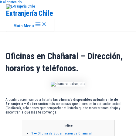
Ir al contenido
Extranjería Chile
Main Menu
Oficinas en Chañaral – Dirección,
horarios y teléfonos.
A continuación vamos a listarte
las oficina/s disponibles actualmente de
Extranjería – Gobernación
más cercana/s que tienes en tu ubicación actual
(Chañaral), solo tienes que comprobar el listado que te mostraremos abajo y
encontrar la que más te convenga:
Indice
1
➡ Oficina de Gobernación de Chañaral