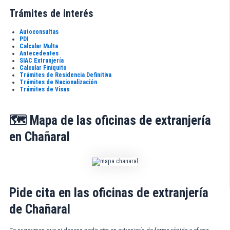
Trámites de interés
Autoconsultas
PDI
Calcular Multa
Antecedentes
SIAC Extranjería
Calcular Finiquito
Trámites de Residencia Definitiva
Trámites de Nacionalización
Trámites de Visas
🗺️ Mapa de las oficinas de extranjería
en Chañaral
Pide cita en las oficinas de extranjería
de Chañaral