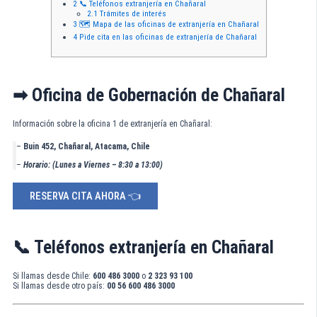
2
📞 Teléfonos extranjería en Chañaral
2.1
Trámites de interés
3
🗺️ Mapa de las oficinas de extranjería en Chañaral
4
Pide cita en las oficinas de extranjería de Chañaral
➡ Oficina de Gobernación de Chañaral
Información sobre la oficina 1 de extranjería en Chañaral:
–
Buin 452, Chañaral, Atacama, Chile
–
Horario: (Lunes a Viernes – 8:30 a 13:00)
RESERVA CITA AHORA 👈
📞 Teléfonos extranjería en Chañaral
Si llamas desde Chile:
600 486 3000
o
2 323 93 100
Si llamas desde otro país:
00 56 600 486 3000