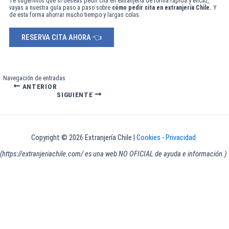
Te sugerimos que si deseas pedir cita en extranjería de forma rápida y eficaz,
vayas a nuestra guía paso a paso sobre
cómo pedir cita en extranjería Chile.
Y
de esta forma ahorrar mucho tiempo y largas colas.
RESERVA CITA AHORA 👈
Navegación de entradas
ANTERIOR
SIGUIENTE
Copyright © 2026 Extranjería Chile |
Cookies
-
Privacidad
(https://extranjeriachile.com/ es una web NO OFICIAL de ayuda e información.)