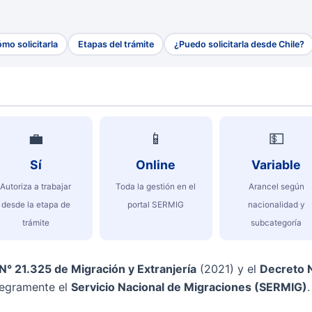
mo solicitarla
Etapas del trámite
¿Puedo solicitarla desde Chile?
💼
📱
💵
Sí
Online
Variable
Autoriza a trabajar
Toda la gestión en el
Arancel según
desde la etapa de
portal SERMIG
nacionalidad y
trámite
subcategoría
N° 21.325 de Migración y Extranjería
(2021) y el
Decreto 
ntegramente el
Servicio Nacional de Migraciones (SERMIG)
.