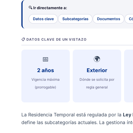
🔍 Ir directamente a:
Datos clave
Subcategorías
Documentos
Có
📋 DATOS CLAVE DE UN VISTAZO
📅
🌍
2 años
Exterior
Vigencia máxima
Dónde se solicita por
(prorrogable)
regla general
La Residencia Temporal está regulada por la
Ley 
define las subcategorías actuales. La gestiona í