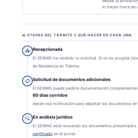
desde la activación
lo haces fuera de 
📊 ETAPAS DEL TRÁMITE Y QUÉ HACER EN CADA UNA
Recepcionada
📥
El SERMIG ha recibido tu solicitud. Si no es acogida (do
de Residencia en Trámite.
Solicitud de documentos adicionales
📋
El SERMIG puede pedirte documentación complementaria. 
60 días corridos
desde esa notificación para adjuntar los documentos en e
En análisis jurídico
🔍
El SERMIG está revisando los documentos presentados. Es
certificado
en el portal.