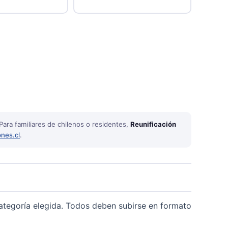
 Para familiares de chilenos o residentes,
Reunificación
ones.cl
.
tegoría elegida. Todos deben subirse en formato