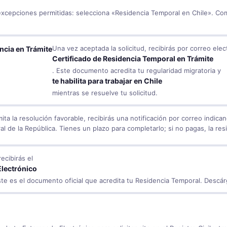
excepciones permitidas: selecciona «Residencia Temporal en Chile». Com
Una vez aceptada la solicitud, recibirás por correo elec
encia en Trámite
Certificado de Residencia Temporal en Trámite
. Este documento acredita tu regularidad migratoria y
te habilita para trabajar en Chile
mientras se resuelve tu solicitud.
a la resolución favorable, recibirás una notificación por correo indicand
al de la República. Tienes un plazo para completarlo; si no pagas, la res
recibirás el
lectrónico
ste es el documento oficial que acredita tu Residencia Temporal. Descár