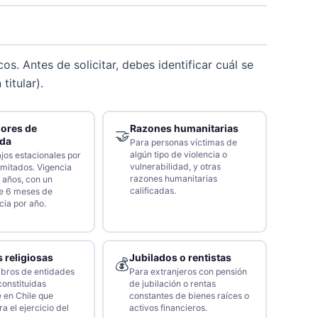
os. Antes de solicitar, debes identificar cuál se
titular).
dores de
Razones humanitarias
🤝
da
Para personas víctimas de
algún tipo de violencia o
jos estacionales por
vulnerabilidad, y otras
imitados. Vigencia
razones humanitarias
 años, con un
calificadas.
e 6 meses de
ia por año.
 religiosas
Jubilados o rentistas
💰
bros de entidades
Para extranjeros con pensión
constituidas
de jubilación o rentas
 en Chile que
constantes de bienes raíces o
a el ejercicio del
activos financieros.