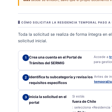
🖥️ CÓMO SOLICITAR LA RESIDENCIA TEMPORAL PASO A
Toda la solicitud se realiza de forma íntegra en e
solicitud inicial.
Accede a
t
Crea una cuenta en el Portal de
para gestio
Trámites del SERMIG
Antes de in
Identifica tu subcategoría y revisa los
temporal/s
requisitos específicos
Si estás
Inicia la solicitud en el
fuera de Chile
portal
: selecciona «Residencia 