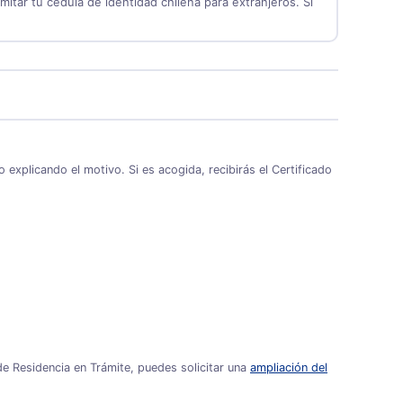
amitar tu cédula de identidad chilena para extranjeros. Si
 explicando el motivo. Si es acogida, recibirás el Certificado
e Residencia en Trámite, puedes solicitar una
ampliación del