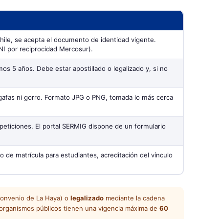
Chile, se acepta el documento de identidad vigente.
NI por reciprocidad Mercosur).
mos 5 años. Debe estar apostillado o legalizado y, si no
n gafas ni gorro. Formato JPG o PNG, tomada lo más cerca
peticiones. El portal SERMIG dispone de un formulario
o de matrícula para estudiantes, acreditación del vínculo
 Convenio de La Haya) o
legalizado
mediante la cadena
organismos públicos tienen una vigencia máxima de
60