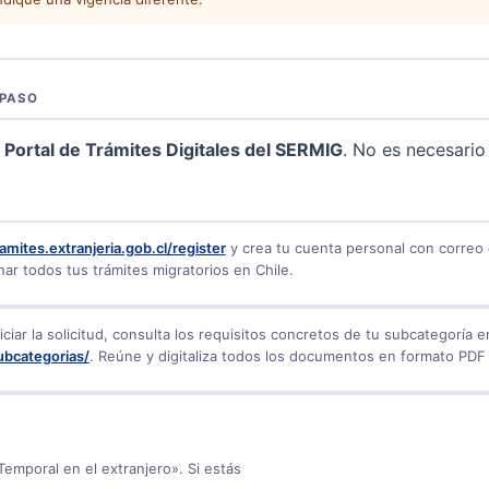
 PASO
l
Portal de Trámites Digitales del SERMIG
. No es necesario
ramites.extranjeria.gob.cl/register
y crea tu cuenta personal con correo 
nar todos tus trámites migratorios en Chile.
iciar la solicitud, consulta los requisitos concretos de tu subcategoría 
ubcategorias/
. Reúne y digitaliza todos los documentos en formato PDF
Temporal en el extranjero». Si estás