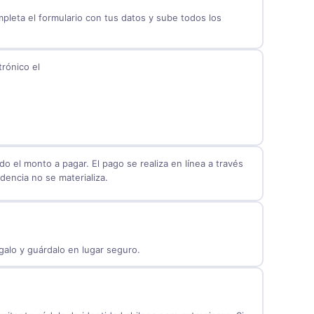
pleta el formulario con tus datos y sube todos los
trónico el
o el monto a pagar. El pago se realiza en línea a través
idencia no se materializa.
galo y guárdalo en lugar seguro.