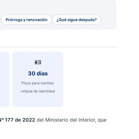
Prórroga y renovación
¿Qué sigue después?
🪪
30 días
Plazo para tramitar
cédula de identidad
N° 177 de 2022
del Ministerio del Interior, que