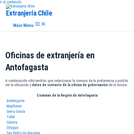
Ir al contenido
Extranjería Chile
Main Menu
Oficinas de extranjería en
Antofagasta
A continuación sólo tendrás que seleccionar la comuna de tu preferencia y podrás
ver la ubicación y
datos de contacto de la oficina de gobernación
de la misma:
Comunas de la Región de Antofagasta
Antofagasta
Mejillones
Sierra Gorda
Taltal
Calama
Ollagüe
San Pedro de Atacama