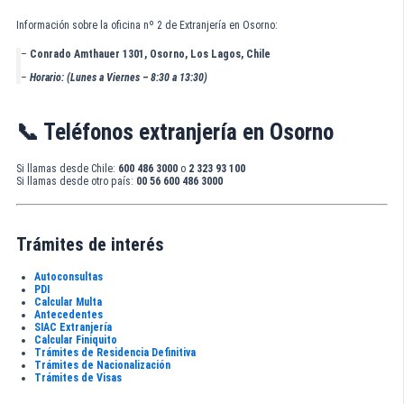
Información sobre la oficina nº 2 de Extranjería en Osorno:
–
Conrado Amthauer 1301, Osorno, Los Lagos, Chile
–
Horario:
(Lunes a Viernes – 8:30 a 13:30)
📞 Teléfonos extranjería en Osorno
Si llamas desde Chile:
600 486 3000
o
2 323 93 100
Si llamas desde otro país:
00 56 600 486 3000
Trámites de interés
Autoconsultas
PDI
Calcular Multa
Antecedentes
SIAC Extranjería
Calcular Finiquito
Trámites de Residencia Definitiva
Trámites de Nacionalización
Trámites de Visas