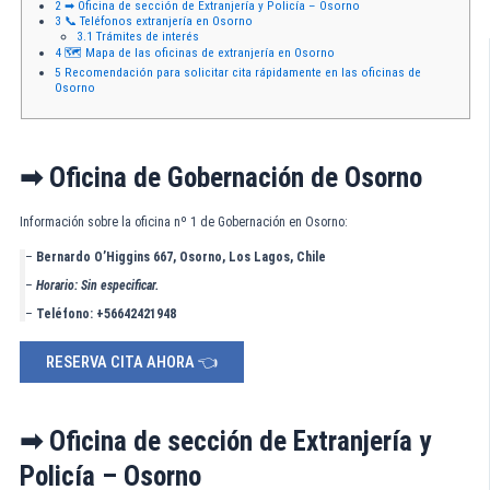
2
➡ Oficina de sección de Extranjería y Policía – Osorno
3
📞 Teléfonos extranjería en Osorno
3.1
Trámites de interés
4
🗺️ Mapa de las oficinas de extranjería en Osorno
5
Recomendación para solicitar cita rápidamente en las oficinas de
Osorno
➡ Oficina de Gobernación de Osorno
Información sobre la oficina nº 1 de Gobernación en Osorno:
–
Bernardo O’Higgins 667, Osorno, Los Lagos, Chile
–
Horario:
Sin especificar.
–
Teléfono:
+56642421948
RESERVA CITA AHORA 👈
➡ Oficina de sección de Extranjería y
Policía – Osorno