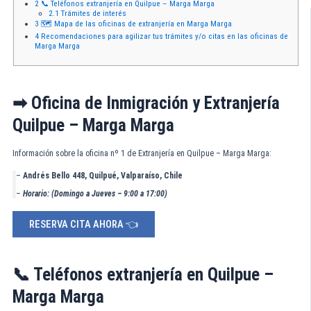
2
📞 Teléfonos extranjería en Quilpue – Marga Marga
2.1
Trámites de interés
3
🗺️ Mapa de las oficinas de extranjería en Marga Marga
4
Recomendaciones para agilizar tus trámites y/o citas en las oficinas de
Marga Marga
➡ Oficina de Inmigración y Extranjería
Quilpue – Marga Marga
Información sobre la oficina nº 1 de Extranjería en Quilpue – Marga Marga:
–
Andrés Bello 448, Quilpué, Valparaíso, Chile
–
Horario:
(Domingo a Jueves – 9:00 a 17:00)
RESERVA CITA AHORA 👈
📞 Teléfonos extranjería en Quilpue –
Marga Marga