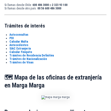
Si llamas desde Chile:
600 486 3000
o
2 323 93 100
Si llamas desde otro país:
00 56 600 486 3000
Trámites de interés
Autoconsultas
PDI
Calcular Multa
Antecedentes
SIAC Extranjería
Calcular Finiquito
Trámites de Residencia Definitiva
Trámites de Nacionalización
Trámites de Visas
🗺️ Mapa de las oficinas de extranjería
en Marga Marga