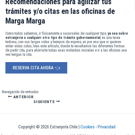
Recomendaciones para agilizar tus
trámites y/o citas en las oficinas de
Marga Marga
Como todos sabemos, ir físicamente a sucursales de cualquier tipo,
ya sea sobre
extranjería o cualquier otro tipo de trámite gubernamental
, es una tarea
tediosa, con sus largas colas y tiempos de espera, es por eso que si quieres
evitar estas colas, leas este artículo, donde te enseñamos las diferentes formas
de pedir cita, para ahorrarte todas esas molestias iniciales e ir a las oficinas una
ves tengas la cita.
RESERVA CITA AHORA 👈
Navegación de entradas
ANTERIOR
SIGUIENTE
Copyright © 2026 Extranjería Chile |
Cookies
-
Privacidad