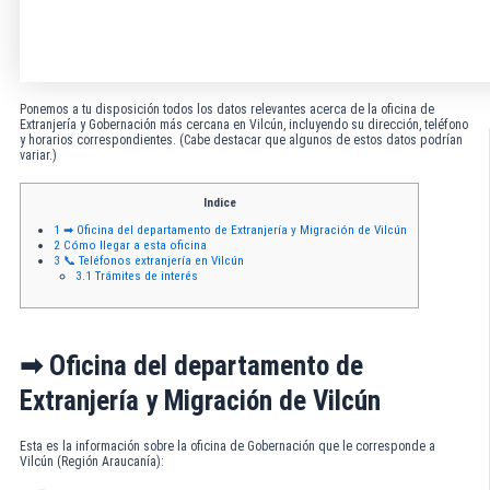
Ponemos a tu disposición todos los datos relevantes acerca de la oficina de
Extranjería y Gobernación más cercana en Vilcún, incluyendo su dirección, teléfono
y horarios correspondientes. (Cabe destacar que algunos de estos datos podrían
variar.)
Indice
1
➡ Oficina del departamento de Extranjería y Migración de Vilcún
2
Cómo llegar a esta oficina
3
📞 Teléfonos extranjería en Vilcún
3.1
Trámites de interés
➡ Oficina del departamento de
Extranjería y Migración de Vilcún
Esta es la información sobre la oficina de Gobernación que le corresponde a
Vilcún (Región Araucanía):