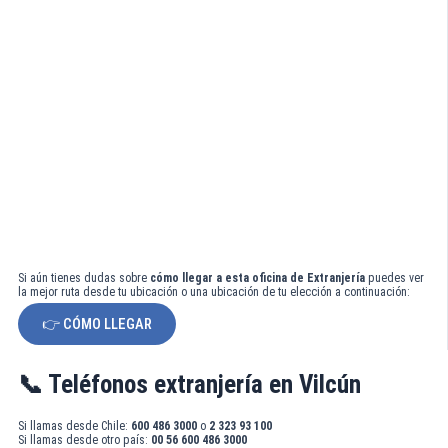
Si aún tienes dudas sobre
cómo llegar a esta oficina de Extranjería
puedes ver
la mejor ruta desde tu ubicación o una ubicación de tu elección a continuación:
👉 CÓMO LLEGAR
📞 Teléfonos extranjería en Vilcún
Si llamas desde Chile:
600 486 3000
o
2 323 93 100
Si llamas desde otro país:
00 56 600 486 3000