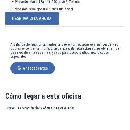
–
Dirección:
Manuel Bulnes 590, piso 2, Temuco.
–
Sitio web:
www.gobernacioncautin.gov.cl
RESERVA CITA AHORA
A petición de muchos visitantes, te queremos recordar que en nuestra web
podrás encontrar la información básica detallada sobre
cómo obtener los
papeles de antecedentes
, ya sea para casos particulares o casos
especiales.
📝 Antecedentes
Cómo llegar a esta oficina
Esta es la ubicación de la oficina de Extranjería: