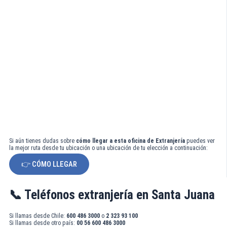
Si aún tienes dudas sobre
cómo llegar a esta oficina de Extranjería
puedes ver
la mejor ruta desde tu ubicación o una ubicación de tu elección a continuación:
👉 CÓMO LLEGAR
📞 Teléfonos extranjería en Santa Juana
Si llamas desde Chile:
600 486 3000
o
2 323 93 100
Si llamas desde otro país:
00 56 600 486 3000