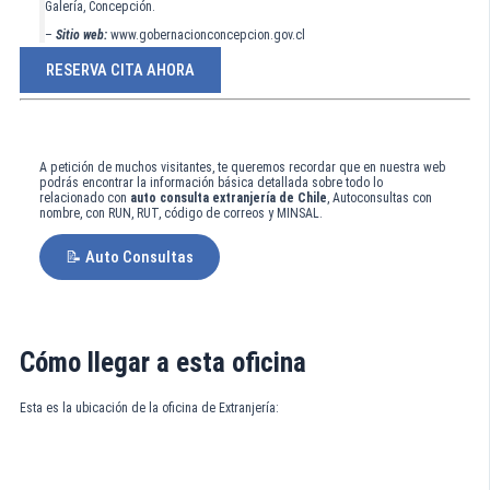
Galería, Concepción.
–
Sitio web:
www.gobernacionconcepcion.gov.cl
RESERVA CITA AHORA
A petición de muchos visitantes, te queremos recordar que en nuestra web
podrás encontrar la información básica detallada sobre todo lo
relacionado con
auto consulta extranjería de Chile
, Autoconsultas con
nombre, con RUN, RUT, código de correos y MINSAL.
📝 Auto Consultas
Cómo llegar a esta oficina
Esta es la ubicación de la oficina de Extranjería: