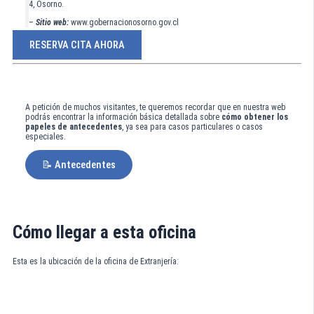
4, Osorno.
–
Sitio web:
www.gobernacionosorno.gov.cl
RESERVA CITA AHORA
A petición de muchos visitantes, te queremos recordar que en nuestra web
podrás encontrar la información básica detallada sobre
cómo obtener los
papeles de antecedentes
, ya sea para casos particulares o casos
especiales.
📝 Antecedentes
Cómo llegar a esta oficina
Esta es la ubicación de la oficina de Extranjería: