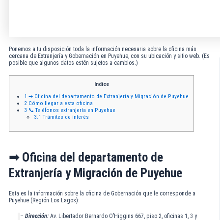
Ponemos a tu disposición toda la información necesaria sobre la oficina más
cercana de Extranjería y Gobernación en Puyehue, con su ubicación y sitio web. (Es
posible que algunos datos estén sujetos a cambios.)
Indice
1
➡ Oficina del departamento de Extranjería y Migración de Puyehue
2
Cómo llegar a esta oficina
3
📞 Teléfonos extranjería en Puyehue
3.1
Trámites de interés
➡ Oficina del departamento de
Extranjería y Migración de Puyehue
Esta es la información sobre la oficina de Gobernación que le corresponde a
Puyehue (Región Los Lagos):
–
Dirección:
Av. Libertador Bernardo O’Higgins 667, piso 2, oficinas 1, 3 y