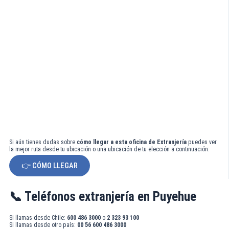
Si aún tienes dudas sobre
cómo llegar a esta oficina de Extranjería
puedes ver
la mejor ruta desde tu ubicación o una ubicación de tu elección a continuación:
👉 CÓMO LLEGAR
📞 Teléfonos extranjería en Puyehue
Si llamas desde Chile:
600 486 3000
o
2 323 93 100
Si llamas desde otro país:
00 56 600 486 3000