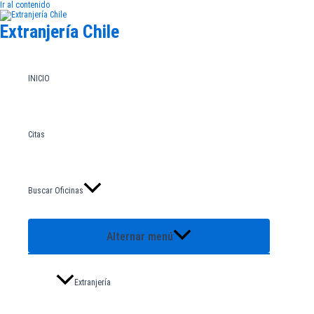
Ir al contenido
Extranjería Chile
INICIO
Citas
Buscar Oficinas
Alternar menú
Extranjería