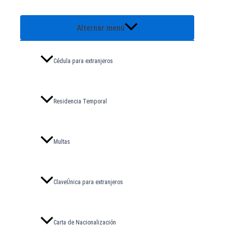
Alternar menú
Cédula para extranjeros
Residencia Temporal
Multas
ClaveÚnica para extranjeros
Carta de Nacionalización