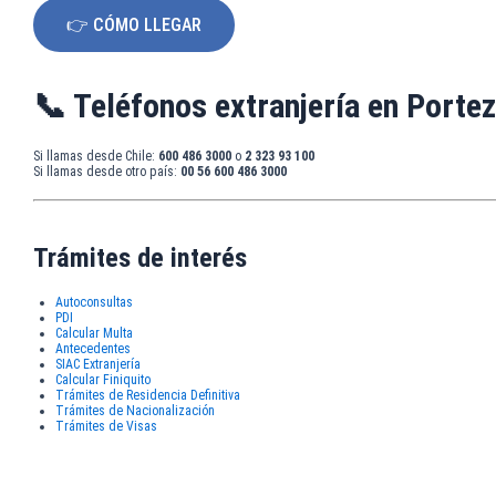
👉 CÓMO LLEGAR
📞 Teléfonos extranjería en Porte
Si llamas desde Chile:
600 486 3000
o
2 323 93 100
Si llamas desde otro país:
00 56 600 486 3000
Trámites de interés
Autoconsultas
PDI
Calcular Multa
Antecedentes
SIAC Extranjería
Calcular Finiquito
Trámites de Residencia Definitiva
Trámites de Nacionalización
Trámites de Visas