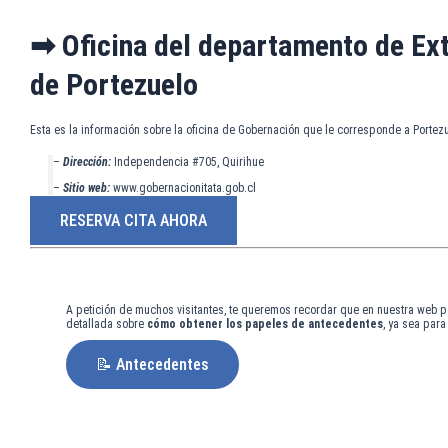
➡ Oficina del departamento de Ext
de Portezuelo
Esta es la información sobre la oficina de Gobernación que le corresponde a Portez
–
Dirección:
Independencia #705, Quirihue
–
Sitio web:
www.gobernacionitata.gob.cl
RESERVA CITA AHORA
A petición de muchos visitantes, te queremos recordar que en nuestra web p
detallada sobre
cómo obtener los papeles de antecedentes
, ya sea par
📝 Antecedentes