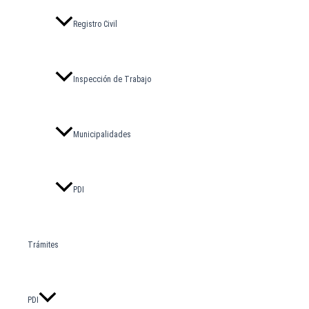
Registro Civil
Inspección de Trabajo
Municipalidades
PDI
Trámites
PDI