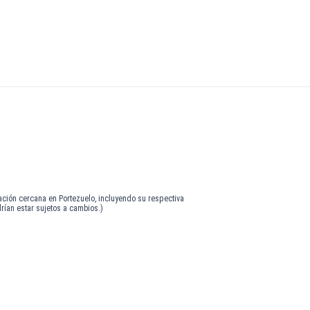
nación cercana en Portezuelo, incluyendo su respectiva
drían estar sujetos a cambios.)