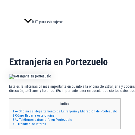
RUT para extranjeros
Extranjería en Portezuelo
Esta es la información más importante en cuanto a la oficina de Extranjería y Gober
dirección, teléfonos y horarios. (Es importante tener en cuenta que ciertos datos po
Indice
1
➡ Oficina del departamento de Extranjería y Migración de Portezuelo
2
Cómo llegar a esta oficina
3
📞 Teléfonos extranjería en Portezuelo
3.1
Trámites de interés