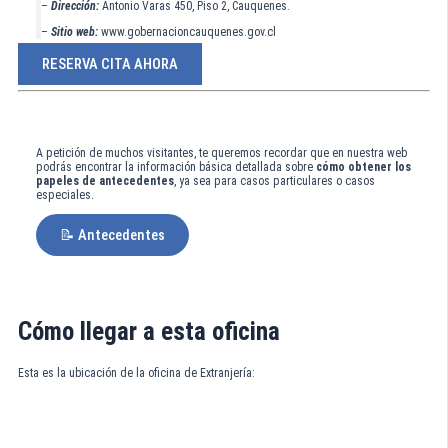
–
Dirección:
Antonio Varas 450, Piso 2, Cauquenes.
–
Sitio web:
www.gobernacioncauquenes.gov.cl
RESERVA CITA AHORA
A petición de muchos visitantes, te queremos recordar que en nuestra web
podrás encontrar la información básica detallada sobre
cómo obtener los
papeles de antecedentes
, ya sea para casos particulares o casos
especiales.
📝 Antecedentes
Cómo llegar a esta oficina
Esta es la ubicación de la oficina de Extranjería: