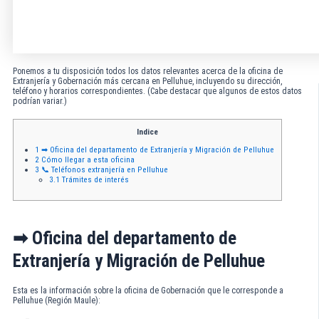
Ponemos a tu disposición todos los datos relevantes acerca de la oficina de
Extranjería y Gobernación más cercana en Pelluhue, incluyendo su dirección,
teléfono y horarios correspondientes. (Cabe destacar que algunos de estos datos
podrían variar.)
Indice
1
➡ Oficina del departamento de Extranjería y Migración de Pelluhue
2
Cómo llegar a esta oficina
3
📞 Teléfonos extranjería en Pelluhue
3.1
Trámites de interés
➡ Oficina del departamento de
Extranjería y Migración de Pelluhue
Esta es la información sobre la oficina de Gobernación que le corresponde a
Pelluhue (Región Maule):