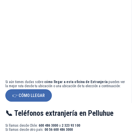
Si aún tienes dudas sobre
cómo llegar a esta oficina de Extranjería
puedes ver
la mejor ruta desde tu ubicación o una ubicación de tu elección a continuación:
👉 CÓMO LLEGAR
📞 Teléfonos extranjería en Pelluhue
Si llamas desde Chile:
600 486 3000
o
2 323 93 100
Si llamas desde otro país:
00 56 600 486 3000