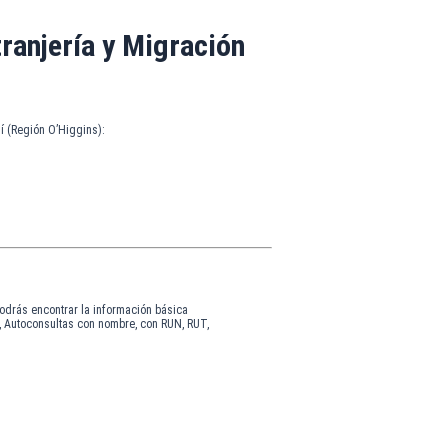
ranjería y Migración
í (Región O’Higgins):
odrás encontrar la información básica
, Autoconsultas con nombre, con RUN, RUT,