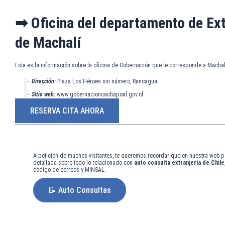
➡ Oficina del departamento de Ext
de Machalí
Esta es la información sobre la oficina de Gobernación que le corresponde a Machal
–
Dirección:
Plaza Los Héroes sin número, Rancagua.
–
Sitio web:
www.gobernacioncachapoal.gov.cl
RESERVA CITA AHORA
A petición de muchos visitantes, te queremos recordar que en nuestra web p
detallada sobre todo lo relacionado con
auto consulta extranjería de Chile
código de correos y MINSAL.
📝 Auto Consultas