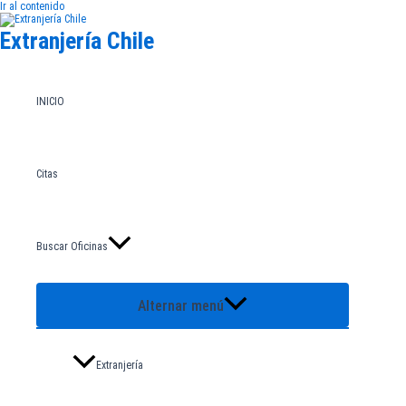
Ir al contenido
Extranjería Chile
INICIO
Citas
Buscar Oficinas
Alternar menú
Extranjería