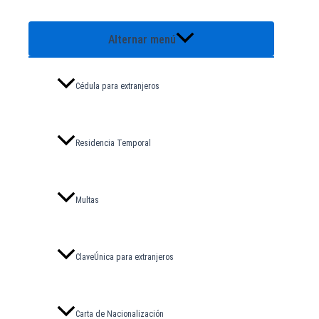
Alternar menú
Cédula para extranjeros
Residencia Temporal
Multas
ClaveÚnica para extranjeros
Carta de Nacionalización