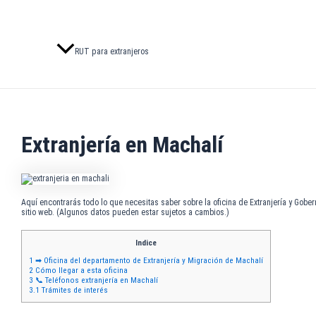
RUT para extranjeros
Extranjería en Machalí
Aquí encontrarás todo lo que necesitas saber sobre la oficina de Extranjería y Gobe
sitio web. (Algunos datos pueden estar sujetos a cambios.)
Indice
1
➡ Oficina del departamento de Extranjería y Migración de Machalí
2
Cómo llegar a esta oficina
3
📞 Teléfonos extranjería en Machalí
3.1
Trámites de interés