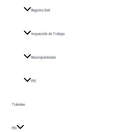
Registro Civil
Inspección de Trabajo
Municipalidades
PDI
Trámites
PDI