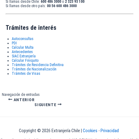
Si llamas desde Chile:
600 486 3000
o
2 323 93 100
Si llamas desde otro país:
00 56 600 486 3000
Trámites de interés
Autoconsultas
PDI
Calcular Multa
Antecedentes
SIAC Extranjería
Calcular Finiquito
Trámites de Residencia Definitiva
Trámites de Nacionalización
Trámites de Visas
Navegación de entradas
ANTERIOR
SIGUIENTE
Copyright © 2026 Extranjería Chile |
Cookies
-
Privacidad