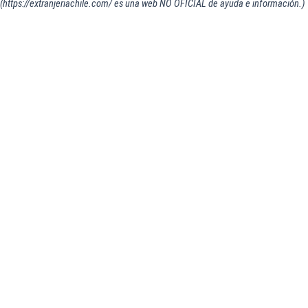
(https://extranjeriachile.com/ es una web NO OFICIAL de ayuda e información.)