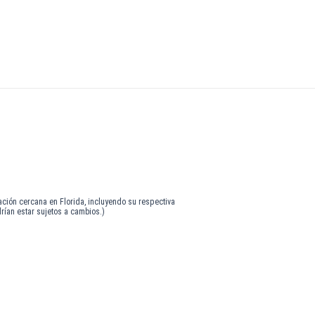
nación cercana en Florida, incluyendo su respectiva
drían estar sujetos a cambios.)