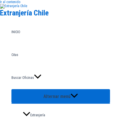
Ir al contenido
Extranjería Chile
INICIO
Citas
Buscar Oficinas
Alternar menú
Extranjería