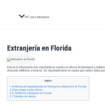
RUT para extranjeros
Extranjería en Florida
Esta es la información más importante en cuanto a la oficina de Extranjería y Gober
dirección, teléfonos y horarios. (Es importante tener en cuenta que ciertos datos po
Indice
1
➡ Oficina del departamento de Extranjería y Migración de Florida
2
Cómo llegar a esta oficina
3
📞 Teléfonos extranjería en Florida
3.1
Trámites de interés