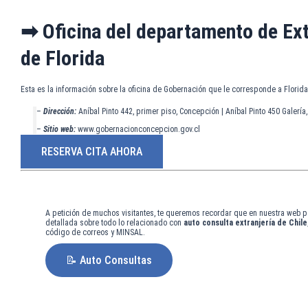
➡ Oficina del departamento de Ext
de Florida
Esta es la información sobre la oficina de Gobernación que le corresponde a Florida
–
Dirección:
Aníbal Pinto 442, primer piso, Concepción | Aníbal Pinto 450 Galería
–
Sitio web:
www.gobernacionconcepcion.gov.cl
RESERVA CITA AHORA
A petición de muchos visitantes, te queremos recordar que en nuestra web p
detallada sobre todo lo relacionado con
auto consulta extranjería de Chile
código de correos y MINSAL.
📝 Auto Consultas