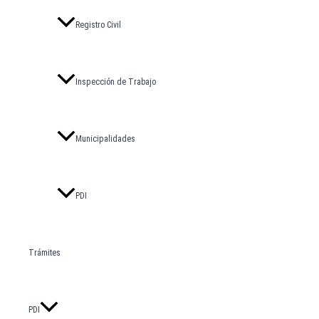
Registro Civil
Inspección de Trabajo
Municipalidades
PDI
Trámites
PDI