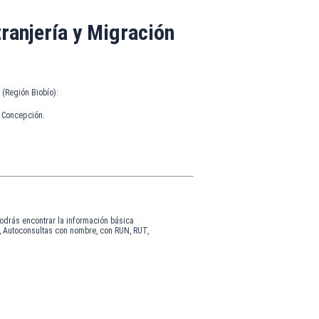
ranjería y Migración
 (Región Biobío):
, Concepción.
odrás encontrar la información básica
, Autoconsultas con nombre, con RUN, RUT,