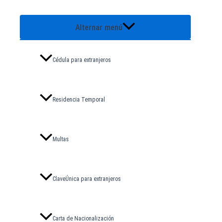
Alternar menú
Cédula para extranjeros
Residencia Temporal
Multas
ClaveÚnica para extranjeros
Carta de Nacionalización