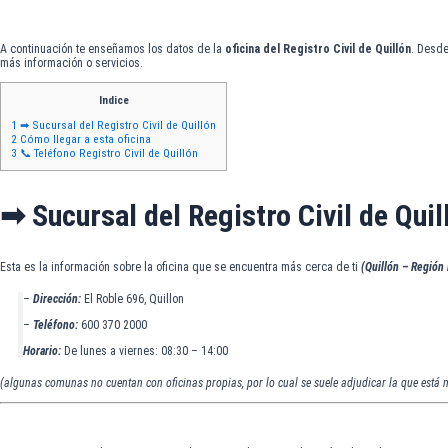
A continuación te enseñamos los datos de la
oficina del Registro Civil de Quillón
. Desde
más información o servicios.
Indice
1
➡ Sucursal del Registro Civil de Quillón
2
Cómo llegar a esta oficina
3
📞 Teléfono Registro Civil de Quillón
➡ Sucursal del Registro Civil de Quil
Esta es la información sobre la oficina que se encuentra más cerca de ti
(Quillón – Región
–
Dirección:
El Roble 696, Quillon
–
Teléfono:
600 370 2000
Horario:
De lunes a viernes: 08:30 – 14:00
(algunas comunas no cuentan con oficinas propias, por lo cual se suele adjudicar la que está 