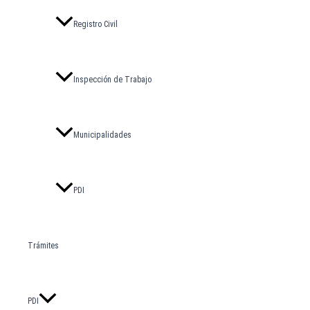
Registro Civil
Inspección de Trabajo
Municipalidades
PDI
Trámites
PDI