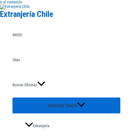
Ir al contenido
Extranjería Chile
INICIO
Citas
Buscar Oficinas
Alternar menú
Extranjería