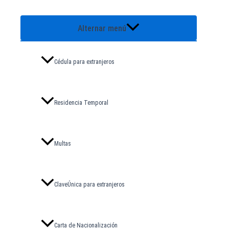
Alternar menú
Cédula para extranjeros
Residencia Temporal
Multas
ClaveÚnica para extranjeros
Carta de Nacionalización