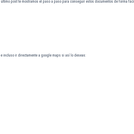
 último post te mostramos el paso a paso para conseguir estos documentos de forma fácil
e incluso ir directamente a google maps si así lo deseas: