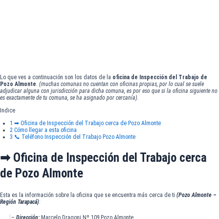
Lo que ves a continuación son los datos de la
oficina de Inspección del Trabajo de
Pozo Almonte
.
(muchas comunas no cuentan con oficinas propias, por lo cual se suele
adjudicar alguna con jurisdicción para dicha comuna, es por eso que si la oficina siguiente no
es exactamente de tu comuna, se ha asignado por cercanía).
Indice
1
➡ Oficina de Inspección del Trabajo cerca de Pozo Almonte
2
Cómo llegar a esta oficina
3
📞 Teléfono Inspección del Trabajo Pozo Almonte
➡ Oficina de Inspección del Trabajo cerca
de Pozo Almonte
Esta es la información sobre la oficina que se encuentra más cerca de ti
(Pozo Almonte –
Región Tarapacá)
:
–
Dirección:
Marcelo Dragoni Nº 109,Pozo Almonte