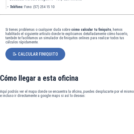
–
Teléfono:
Fono: (57) 254 15 10
Si tienes problemas o cualquier duda sobre
cómo calcular tu finiquito
, hemos
habilitado el siguiente artículo donde te explicamos detalladamente cómo hacerlo,
también te facilitamos un simulador de finiquitos onlines para realizar todos tus
cálculos rápidamente.
📝 CALCULAR FINIQUITO
Cómo llegar a esta oficina
Aquí podrás ver el mapa donde se encuentra la oficina, puedes desplazarte por el mismo
e incluso ir directamente a google maps si así lo deseas: