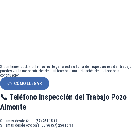
Si aún tienes dudas sobre
cómo llegar a esta oficina de inspecciones del trabajo,
puedes ver la mejor ruta desde tu ubicación o una ubicación de tu elección a
continuación:
👉 CÓMO LLEGAR
📞 Teléfono Inspección del Trabajo Pozo
Almonte
Si llamas desde Chile:
(57) 254 15 10
Si llamas desde otro país:
00 56 (57) 254 15 10