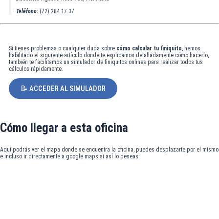
–
Teléfono:
(72) 284 17 37
Si tienes problemas o cualquier duda sobre
cómo calcular tu finiquito
, hemos
habilitado el siguiente artículo donde te explicamos detalladamente cómo hacerlo,
también te facilitamos un simulador de finiquitos onlines para realizar todos tus
cálculos rápidamente.
📝 ACCEDER AL SIMULADOR
Cómo llegar a esta oficina
Aquí podrás ver el mapa donde se encuentra la oficina, puedes desplazarte por el mismo
e incluso ir directamente a google maps si así lo deseas: