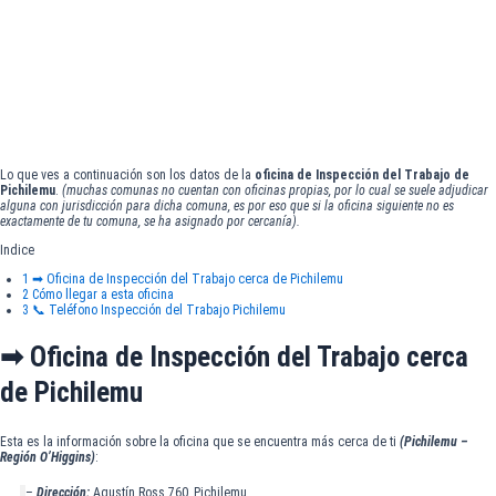
Lo que ves a continuación son los datos de la
oficina de Inspección del Trabajo de
Pichilemu
.
(muchas comunas no cuentan con oficinas propias, por lo cual se suele adjudicar
alguna con jurisdicción para dicha comuna, es por eso que si la oficina siguiente no es
exactamente de tu comuna, se ha asignado por cercanía).
Indice
1
➡ Oficina de Inspección del Trabajo cerca de Pichilemu
2
Cómo llegar a esta oficina
3
📞 Teléfono Inspección del Trabajo Pichilemu
➡ Oficina de Inspección del Trabajo cerca
de Pichilemu
Esta es la información sobre la oficina que se encuentra más cerca de ti
(Pichilemu –
Región O’Higgins)
:
–
Dirección:
Agustín Ross 760, Pichilemu