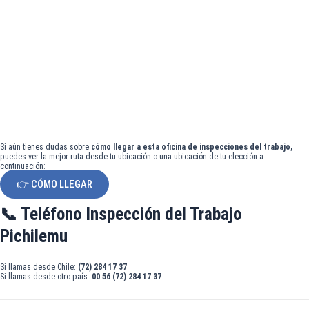
Si aún tienes dudas sobre
cómo llegar a esta oficina de inspecciones del trabajo,
puedes ver la mejor ruta desde tu ubicación o una ubicación de tu elección a
continuación:
👉 CÓMO LLEGAR
📞 Teléfono Inspección del Trabajo
Pichilemu
Si llamas desde Chile:
(72) 284 17 37
Si llamas desde otro país:
00 56 (72) 284 17 37