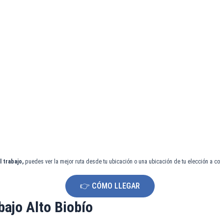
l trabajo,
puedes ver la mejor ruta desde tu ubicación o una ubicación de tu elección a co
👉 CÓMO LLEGAR
bajo Alto Biobío