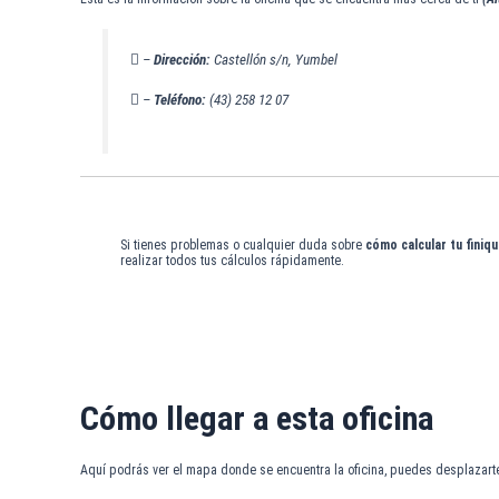
–
Dirección:
Castellón s/n, Yumbel
–
Teléfono:
(43) 258 12 07
Si tienes problemas o cualquier duda sobre
cómo calcular tu finiqu
realizar todos tus cálculos rápidamente.
Cómo llegar a esta oficina
Aquí podrás ver el mapa donde se encuentra la oficina, puedes desplazarte