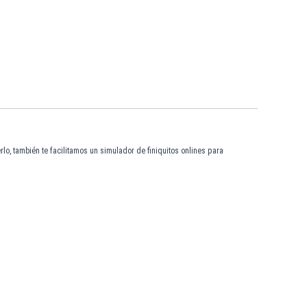
lo, también te facilitamos un simulador de finiquitos onlines para