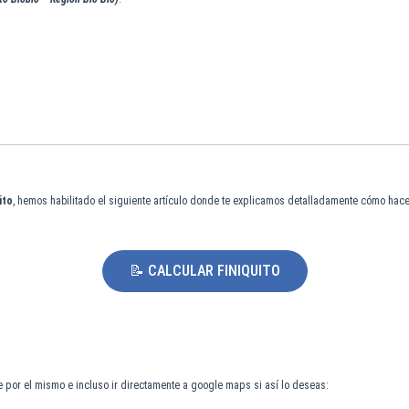
ito
, hemos habilitado el siguiente artículo donde te explicamos detalladamente cómo hacer
📝 CALCULAR FINIQUITO
 por el mismo e incluso ir directamente a google maps si así lo deseas: