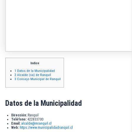
Indice
1
Datos de la Municipalidad
2
Alcalde (sa) de Ranquil
3
Consejo Municipal de Ranquil
Datos de la Municipalidad
Dirección:
Ranquil
Teléfono:
422833700
Email:
alcalde@mranquil.cl
Web:
https://www.municipalidadranquil.cl