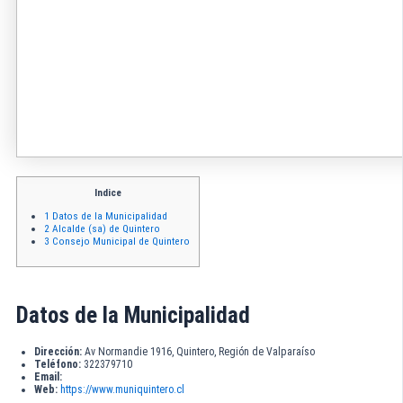
Indice
1
Datos de la Municipalidad
2
Alcalde (sa) de Quintero
3
Consejo Municipal de Quintero
Datos de la Municipalidad
Dirección:
Av Normandie 1916, Quintero, Región de Valparaíso
Teléfono:
322379710
Email:
Web:
https://www.muniquintero.cl