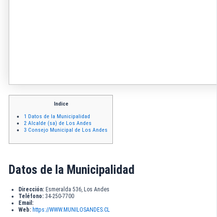
Indice
1
Datos de la Municipalidad
2
Alcalde (sa) de Los Andes
3
Consejo Municipal de Los Andes
Datos de la Municipalidad
Dirección:
Esmeralda 536, Los Andes
Teléfono:
34-250-7700
Email:
Web:
https://WWW.MUNILOSANDES.CL