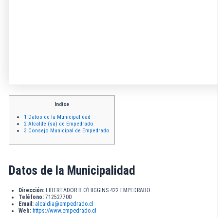
Indice
1
Datos de la Municipalidad
2
Alcalde (sa) de Empedrado
3
Consejo Municipal de Empedrado
Datos de la Municipalidad
Dirección:
LIBERTADOR B.O’HIGGINS 422 EMPEDRADO
Teléfono:
712527700
Email:
alcaldia@empedrado.cl
Web:
https://www.empedrado.cl