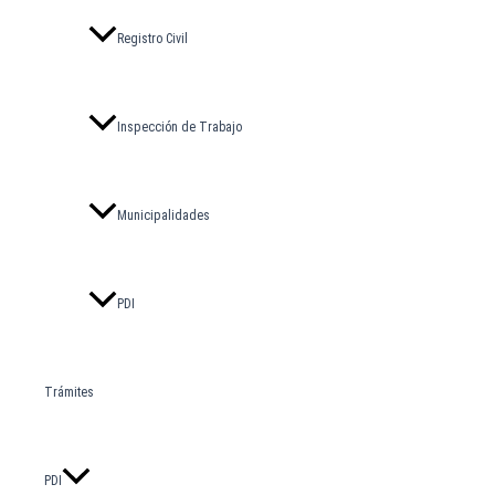
Registro Civil
Inspección de Trabajo
Municipalidades
PDI
Trámites
PDI