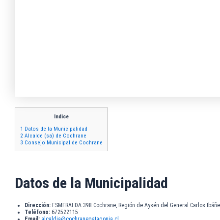
Indice
1
Datos de la Municipalidad
2
Alcalde (sa) de Cochrane
3
Consejo Municipal de Cochrane
Datos de la Municipalidad
Dirección:
ESMERALDA 398 Cochrane, Región de Aysén del General Carlos Ibáñ
Teléfono:
672522115
Email:
alcaldia@cochranepatagonia.cl