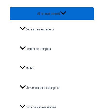
Alternar menú
Cédula para extranjeros
Residencia Temporal
Multas
ClaveÚnica para extranjeros
Carta de Nacionalización