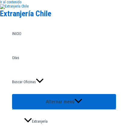
Ir al contenido
Extranjería Chile
INICIO
Citas
Buscar Oficinas
Alternar menú
Extranjería